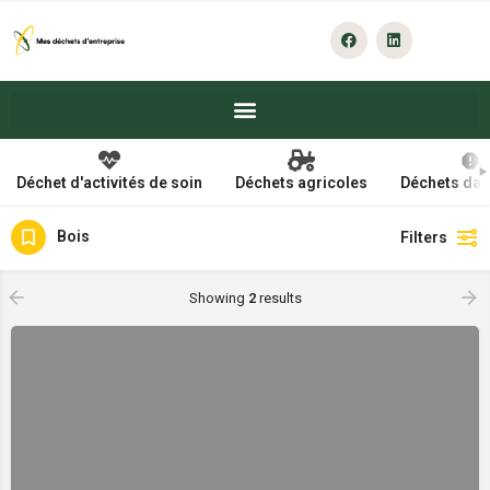
Déchet d'activités de soin
Déchets agricoles
Déchets da
Bois
Filters
Showing
2
results