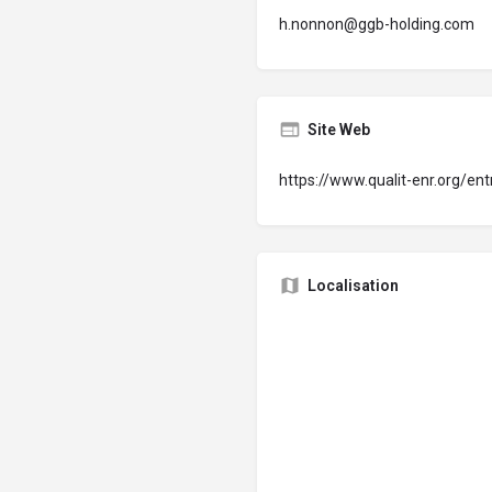
h.nonnon@ggb-holding.com
Site Web
https://www.qualit-enr.org/ent
Localisation