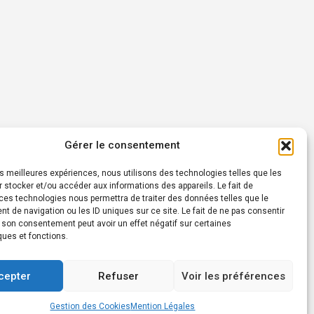
Gérer le consentement
les meilleures expériences, nous utilisons des technologies telles que les
 stocker et/ou accéder aux informations des appareils. Le fait de
ces technologies nous permettra de traiter des données telles que le
 de navigation ou les ID uniques sur ce site. Le fait de ne pas consentir
r son consentement peut avoir un effet négatif sur certaines
ques et fonctions.
cepter
Refuser
Voir les préférences
Gestion des Cookies
Mention Légales