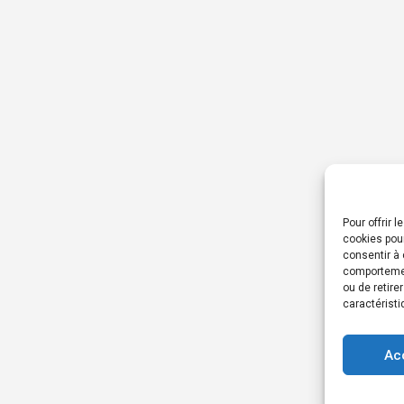
Pour offrir 
cookies pour
consentir à 
comportement
ou de retire
caractéristi
Ac