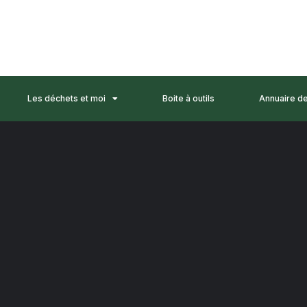
Les déchets et moi
Boite à outils
Annuaire d