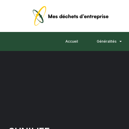
Accueil
Généralités