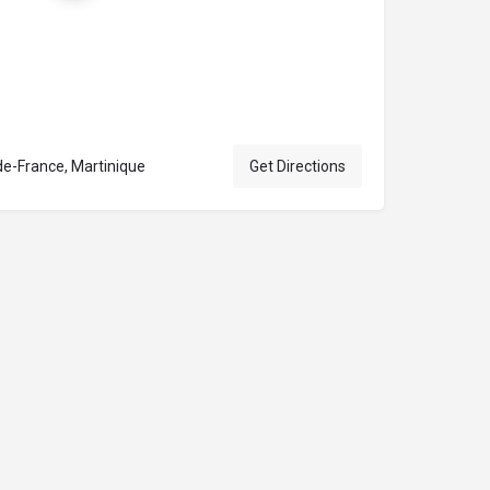
de-France, Martinique
Get Directions