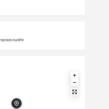
reprises/sunlife