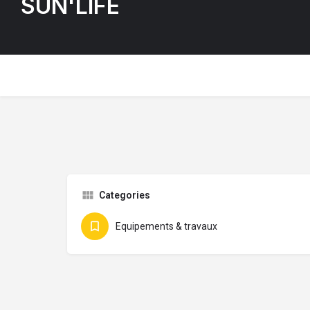
SUN'LIFE
Categories
Equipements & travaux