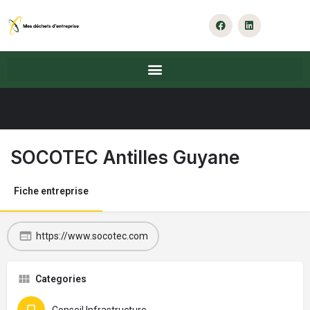
SOCOTEC Antilles Guyane
Fiche entreprise
https://www.socotec.com
Categories
Conseil Infrastructure