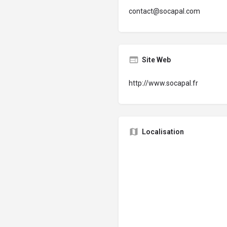
contact@socapal.com
Site Web
http://www.socapal.fr
Localisation