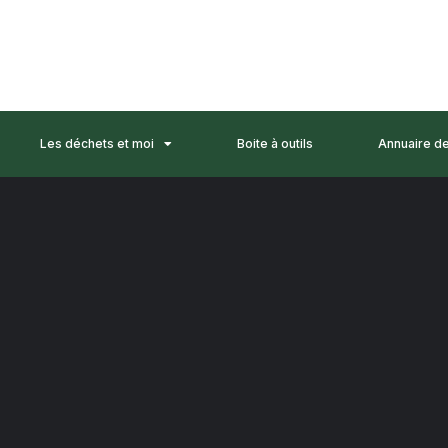
Les déchets et moi
Boite à outils
Annuaire d