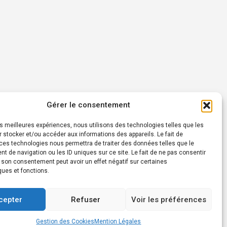
Gérer le consentement
les meilleures expériences, nous utilisons des technologies telles que les
 stocker et/ou accéder aux informations des appareils. Le fait de
ces technologies nous permettra de traiter des données telles que le
 de navigation ou les ID uniques sur ce site. Le fait de ne pas consentir
r son consentement peut avoir un effet négatif sur certaines
ques et fonctions.
cepter
Refuser
Voir les préférences
Gestion des Cookies
Mention Légales