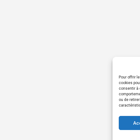
Pour offrir 
cookies pour
consentir à 
comportement
ou de retire
caractéristi
Ac