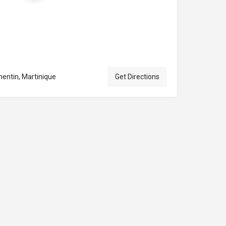
entin, Martinique
Get Directions