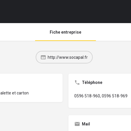
Fiche entreprise
http://www.socapal.fr
Téléphone
alette et carton
0596 518-960, 0596 518-969
Mail