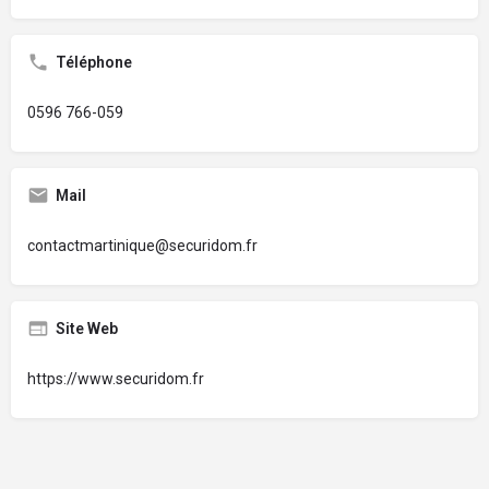
Téléphone
0596 766-059
Mail
contactmartinique@securidom.fr
Site Web
https://www.securidom.fr