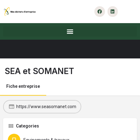
SEA et SOMANET
Fiche entreprise
https://www.seasomanet.com
Categories
Equipements & travaux