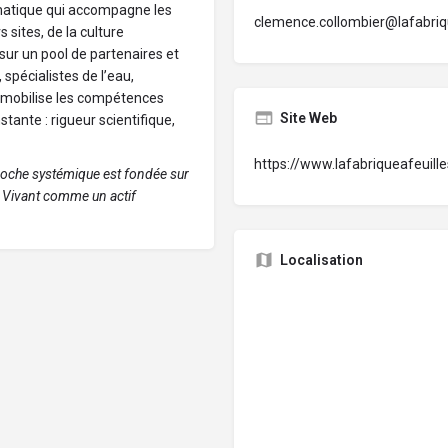
limatique qui accompagne les
clemence.collombier@lafabriq
rs sites, de la culture
 sur un pool de partenaires et
 spécialistes de l’eau,
t mobilise les compétences
Site Web
tante : rigueur scientifique,
https://www.lafabriqueafeuill
roche systémique est fondée sur
le Vivant comme un actif
Localisation