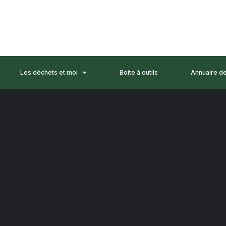
Les déchets et moi
Boite à outils
Annuaire d