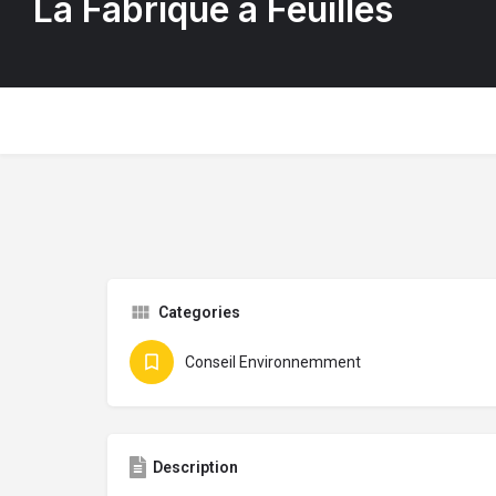
La Fabrique à Feuilles
Categories
Conseil Environnemment
Description