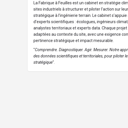
La Fabrique à Feuilles est un cabinet en stratégie c
sites industriels à structurer et piloter l’action sur leu
stratégique à l’ingénierie terrain. Le cabinet s’appuie
d’experts scientifiques : écologues, ingénieurs climat,
analystes territoriaux et experts data. Chaque proje
adaptées au contexte du site, avec une exigence cons
pertinence stratégique et impact mesurable.
"
Comprendre. Diagnostiquer. Agir. Mesurer. Notre app
des données scientifiques et territoriales, pour piloter 
stratégique
".