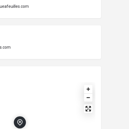
ueafeuilles.com
es.com