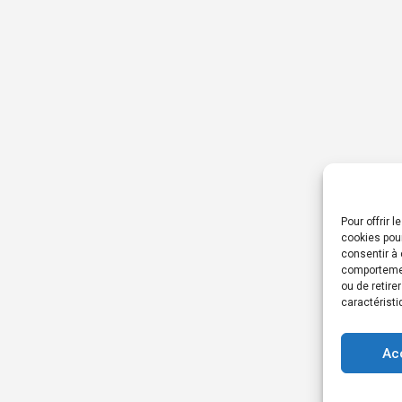
Pour offrir 
cookies pour
consentir à 
comportement
ou de retire
caractéristi
Ac