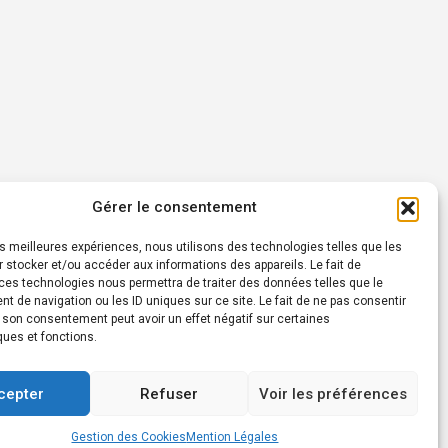
Gérer le consentement
les meilleures expériences, nous utilisons des technologies telles que les
 stocker et/ou accéder aux informations des appareils. Le fait de
ces technologies nous permettra de traiter des données telles que le
 de navigation ou les ID uniques sur ce site. Le fait de ne pas consentir
r son consentement peut avoir un effet négatif sur certaines
ques et fonctions.
cepter
Refuser
Voir les préférences
Gestion des Cookies
Mention Légales