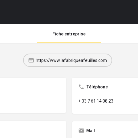
Fiche entreprise
https://www.lafabriqueafeuilles.com
Téléphone
+ 33 7 61 14 08 23
Mail