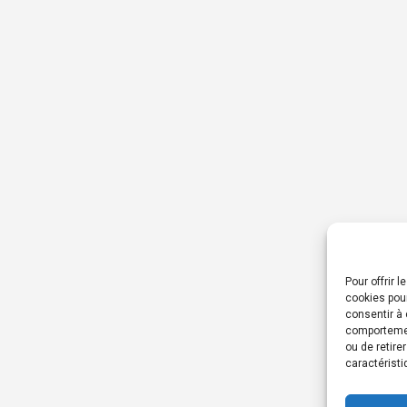
Pour offrir 
cookies pour
consentir à 
comportement
ou de retire
caractéristi