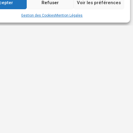
cepter
Refuser
Voir les préférences
Gestion des Cookies
Mention Légales
+596 596 55 28 00