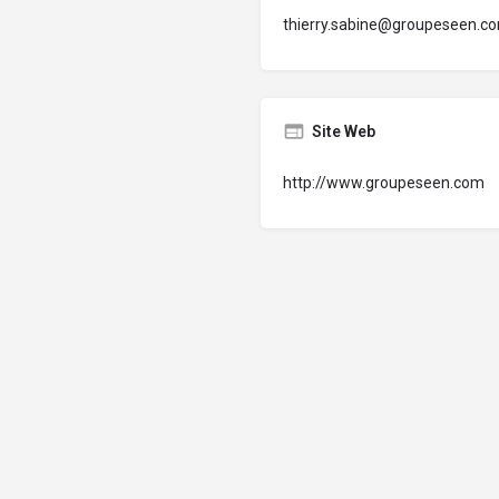
thierry.sabine@groupeseen.c
Site Web
http://www.groupeseen.com