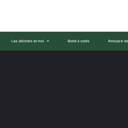
Les déchets et moi
Boite à outils
Annuaire d