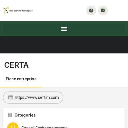
CERTA
Fiche entreprise
https://www.seftim.com
Categories
Conseil Environnemment