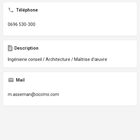
Téléphone
0696 530-300
Description
Ingénierie conseil / Architecture / Maîtrise d’œuvre
Mail
m.asseman@ciccmo.com