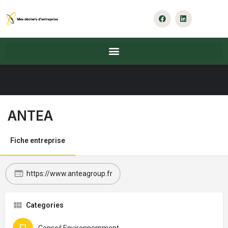
ANTEA
Fiche entreprise
https://www.anteagroup.fr
Categories
Conseil Environnemment